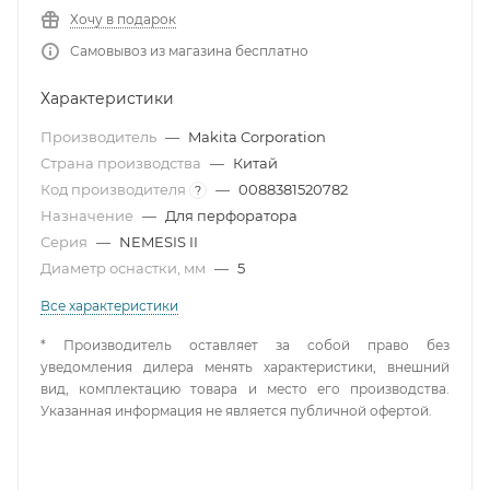
Хочу в подарок
Самовывоз из магазина бесплатно
Характеристики
Производитель
—
Makita Corporation
Страна производства
—
Китай
Код производителя
—
0088381520782
?
Назначение
—
Для перфоратора
Серия
—
NEMESIS II
Диаметр оснастки, мм
—
5
Все характеристики
* Производитель оставляет за собой право без
уведомления дилера менять характеристики, внешний
вид, комплектацию товара и место его производства.
Указанная информация не является публичной офертой.