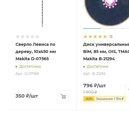
13
Сверло Левиса по
Диск универсальны
дереву, 10x450 мм
BiM, 85 мм, OIS, TMA
Makita D-07565
Makita B-21294
Достаточно
Достаточно
Арт.: D-07565
Арт.: B-21294
796
₽
/шт
1 990
₽
350
₽
/шт
-
60
%
Экономия
1 194
₽