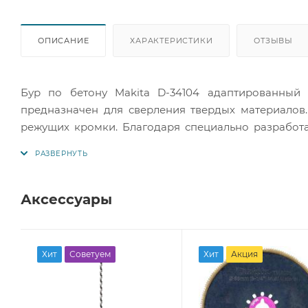
ОПИСАНИЕ
ХАРАКТЕРИСТИКИ
ОТЗЫВЫ
Бур по бетону Makita D-34104 адаптированный 
предназначен для сверления твердых материалов.
режущих кромки. Благодаря специально разработ
самых надежных и востребованных на рынке инстру
Аксессуары
Хит
Советуем
Хит
Акция