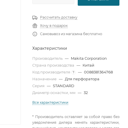
Рассчитать доставку
Хочу в подарок
Самовывоз из магазина бесплатно
Характеристики
Производитель
—
Makita Corporation
Страна производства
—
Китай
Код производителя
—
0088381364768
?
Назначение
—
Для перфоратора
Серия
—
STANDARD
Диаметр оснастки, мм
—
32
Все характеристики
* Производитель оставляет за собой право без
уведомления дилера менять характеристики,