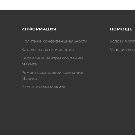
ИНФОРМАЦИЯ
ПОМОЩЬ
Политика конфиденциальности
Условия оп
Каталоги для скачивания
Условия дос
Сервисные центры компании
Макита
Ремонт с доставкой компании
Макита
Взрыв-схемы Макита