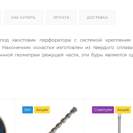
КАК КУПИТЬ
ОПЛАТА
ДОСТАВКА
под хвостовик перфоратора с системой крепления 
 Наконечник оснастки изготовлен из твердого сплава
анной геометрии режущей части, эти буры являются 
ментов.
Хит
Акция
Советуем
Акция