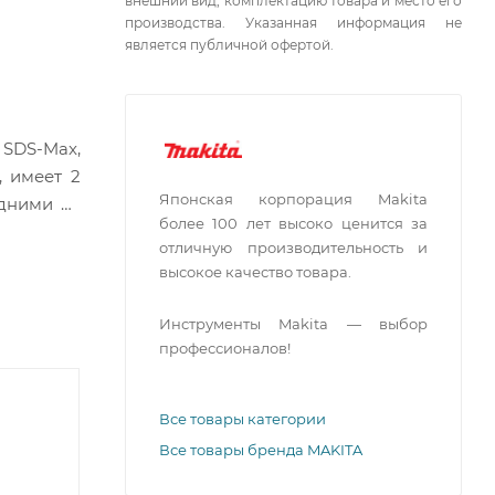
внешний вид, комплектацию товара и место его
производства. Указанная информация не
является публичной офертой.
SDS-Max,
, имеет 2
Японская корпорация Makita
одними из
более 100 лет высоко ценится за
отличную производительность и
высокое качество товара.
Инструменты Makita — выбор
профессионалов!
Все товары категории
Все товары бренда MAKITA