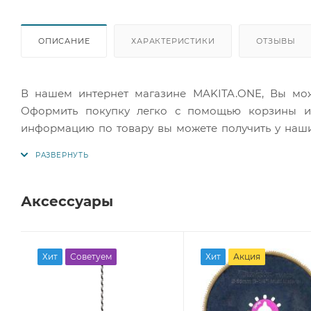
ОПИСАНИЕ
ХАРАКТЕРИСТИКИ
ОТЗЫВЫ
В нашем интернет магазине MAKITA.ONE, Вы может
Оформить покупку легко с помощью корзины ил
информацию по товару вы можете получить у наш
телефонам указанным на сайте.
Аксессуары
Хит
Советуем
Хит
Акция