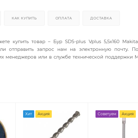
КАК КУПИТЬ
ОПЛАТА
ДОСТАВКА
е купить товар – Бур SDS-plus Vplus 5,5х160 Makita
и отправить запрос нам на электронную почту. П
их менеджеров или в службе технической поддержки 
Хит
Акция
Советуем
Акция