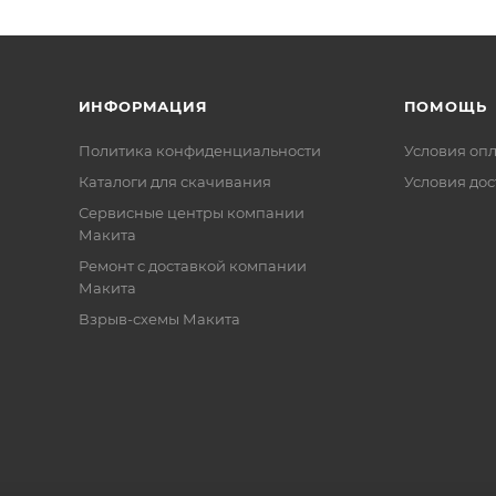
ИНФОРМАЦИЯ
ПОМОЩЬ
Политика конфиденциальности
Условия оп
Каталоги для скачивания
Условия дос
Сервисные центры компании
Макита
Ремонт с доставкой компании
Макита
Взрыв-схемы Макита