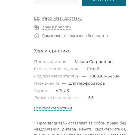
Рассчитать доставку
Хочу в подарок
Самовывоз из магазина бесплатно
Характеристики
Производитель
—
Makita Corporation
Страна производства
—
Китай
Код производителя
—
0088381454384
?
Назначение
—
Для перфоратора
Серия
—
VPLUS
Диаметр оснастки, мм
—
5.5
Все характеристики
* Производитель оставляет за собой право без
уведомления дилера менять характеристики,