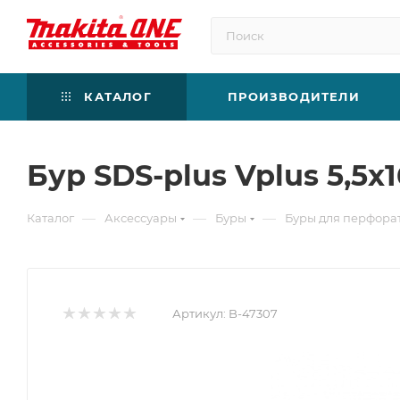
КАТАЛОГ
ПРОИЗВОДИТЕЛИ
Бур SDS-plus Vplus 5,5х
—
—
—
Каталог
Аксессуары
Буры
Буры для перфора
Артикул:
B-47307